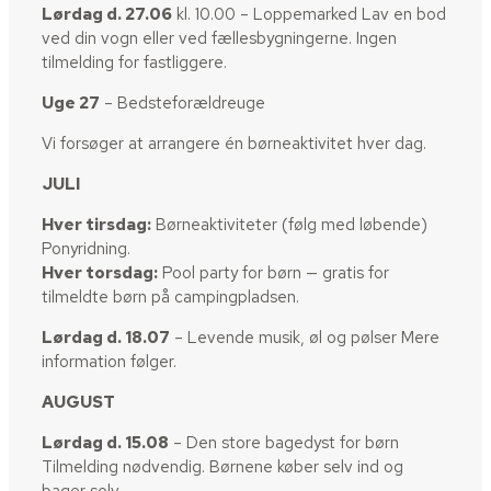
Lørdag d. 27.06
kl. 10.00 – Loppemarked Lav en bod
ved din vogn eller ved fællesbygningerne. Ingen
tilmelding for fastliggere.
Uge 27
– Bedsteforældreuge
Vi forsøger at arrangere én børneaktivitet hver dag.
JULI
Hver tirsdag:
Børneaktiviteter (følg med løbende)
Ponyridning.
Hver torsdag:
Pool party for børn — gratis for
tilmeldte børn på campingpladsen.
Lørdag d. 18.07
– Levende musik, øl og pølser Mere
information følger.
AUGUST
Lørdag d. 15.08
– Den store bagedyst for børn
Tilmelding nødvendig. Børnene køber selv ind og