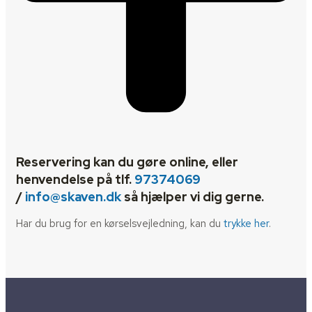
Reservering kan du gøre online, eller
henvendelse på tlf.
97374069
/
info@skaven.dk
så hjælper vi dig gerne.
Har du brug for en kørselsvejledning, kan du
trykke her
.