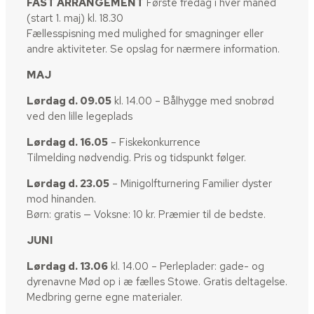
FAST ARRANGEMENT
Første fredag i hver måned
(start 1. maj) kl. 18.30
Fællesspisning med mulighed for smagninger eller
andre aktiviteter. Se opslag for nærmere information.
MAJ
Lørdag d. 09.05
kl. 14.00 – Bålhygge med snobrød
ved den lille legeplads
Lørdag d. 16.05
– Fiskekonkurrence
Tilmelding nødvendig. Pris og tidspunkt følger.
Lørdag d. 23.05
– Minigolfturnering Familier dyster
mod hinanden.
Børn: gratis — Voksne: 10 kr. Præmier til de bedste.
JUNI
Lørdag d. 13.06
kl. 14.00 – Perleplader: gade- og
dyrenavne Mød op i æ fælles Stowe. Gratis deltagelse.
Medbring gerne egne materialer.