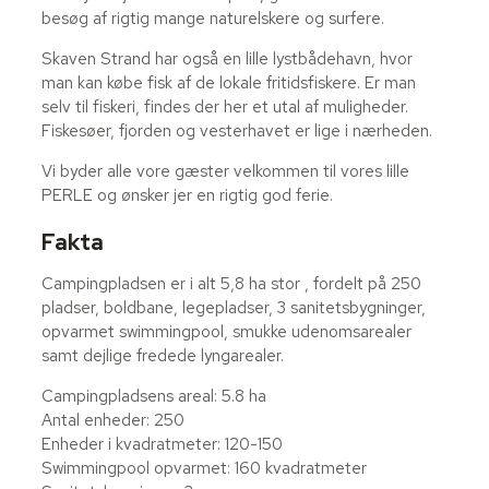
besøg af rigtig mange naturelskere og surfere.
Skaven Strand har også en lille lystbådehavn, hvor
man kan købe fisk af de lokale fritidsfiskere. Er man
selv til fiskeri, findes der her et utal af muligheder.
Fiskesøer, fjorden og vesterhavet er lige i nærheden.
Vi byder alle vore gæster velkommen til vores lille
PERLE og ønsker jer en rigtig god ferie.
Fakta
Campingpladsen er i alt 5,8 ha stor , fordelt på 250
pladser, boldbane, legepladser, 3 sanitetsbygninger,
opvarmet swimmingpool, smukke udenomsarealer
samt dejlige fredede lyngarealer.
Campingpladsens areal: 5.8 ha
Antal enheder: 250
Enheder i kvadratmeter: 120-150
Swimmingpool opvarmet: 160 kvadratmeter