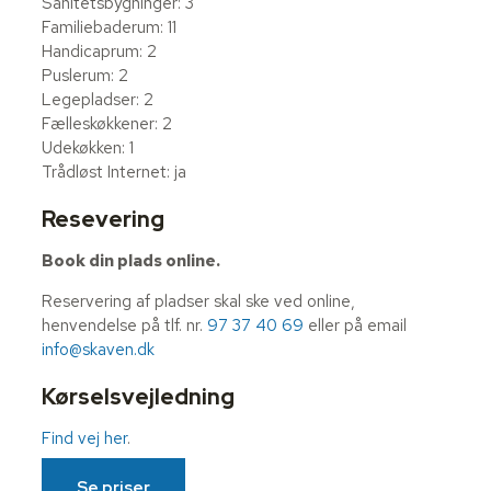
Sanitetsbygninger: 3
Familiebaderum: 11
Handicaprum: 2
Puslerum: 2
Legepladser: 2
Fælleskøkkener: 2
Udekøkken: 1
Trådløst Internet: ja
Resevering
Book din plads online.
Reservering af pladser skal ske ved online,
henvendelse på tlf. nr.
97 37 40 69
eller på email
info@skaven.dk
Kørselsvejledning
Find vej her
.
Se priser