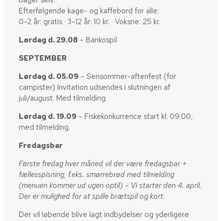
bager selv.
Efterfølgende kage- og kaffebord for alle:
0–2 år: gratis · 3–12 år: 10 kr. · Voksne: 25 kr.
Lørdag d. 29.08
– Bankospil
SEPTEMBER
Lørdag d. 05.09
– Sensommer-aftenfest (for
campister) Invitation udsendes i slutningen af
juli/august. Med tilmelding.
Lørdag d. 19.09
– Fiskekonkurrence start kl. 09.00,
med tilmelding.
Fredagsbar
Første fredag hver måned vil der være fredagsbar +
fællesspisning, f.eks. smørrebrød med tilmelding
(menuen kommer ud ugen optil) – Vi starter den 4. april.
Der er mulighed for at spille brætspil og kort.
Der vil løbende blive lagt indbydelser og yderligere