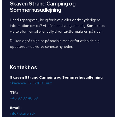
Skaven Strand Camping og
Sommerhusudlejning
Har du spørgsmål, brug for hjælp eller ønsker yderligere
information om os? Vi står klar til at hjælpe dig. Kontakt os
via telefon, email eller udfyld kontaktformularen på siden.
Du kan også følge os på sociale medier for at holde dig
opdateret med vores seneste nyheder.
Kontakt os
Skaven Strand Camping og Sommerhusudlejning
Skavenvej 32, 6880 Tarm
Tlf.:
+45 97 37 40 69
Email:
info@skaven.dk