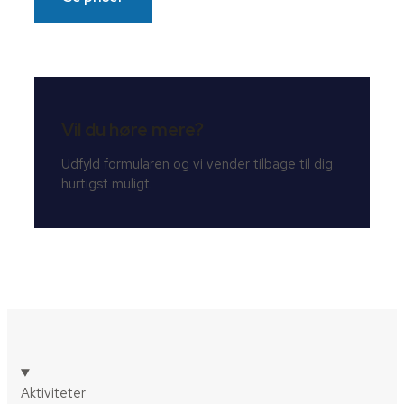
Vil du høre mere?
Udfyld formularen og vi vender tilbage til dig
hurtigst muligt.
Aktiviteter