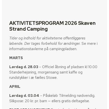
AKTIVITETSPROGRAM 2026 Skaven
Strand Camping
Tider og indhold for aktiviteterne offentliggøres
løbende. Der tages forbehold for ændringer.
Se mere i
informationstavlerne på campingpladsen.
MARTS
Lørdag d. 28.03
– Officiel åbning af pladsen kl 10.00
Standerhejsning, morgensang samt kaffe og
rundstykker i æ fælles Stowe.
APRIL
Lørdag d. 03.04
– Påskeløb Tilmelding nødvendig.
Slikpose: 20 kr. pr. barn — ellers gratis deltagelse.